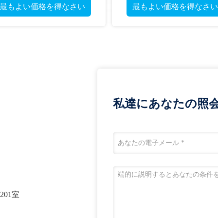
最もよい価格を得なさい
最もよい価格を得なさい
私達にあなたの照
01室