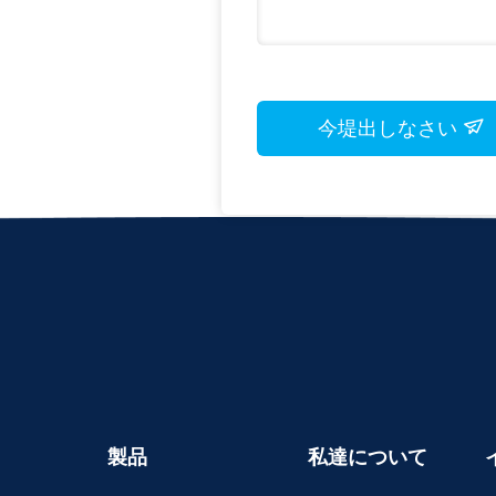
今堤出しなさい
製品
私達について