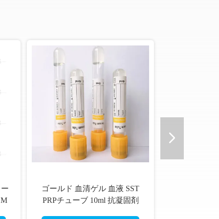
ュー
ゴールド 血清ゲル 血液 SST
DM
PRPチューブ 10ml 抗凝固剤