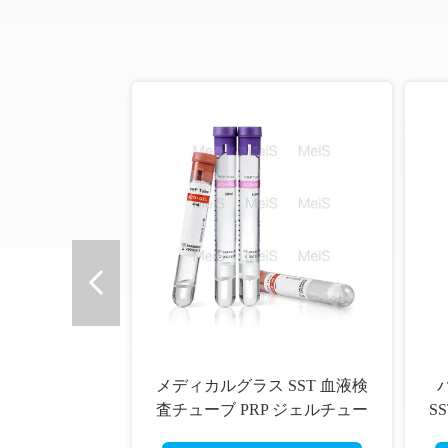
メディカルグラス SST 血液検
査チューブ PRP ジェルチュー
S
ブ 5ml