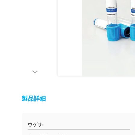
製品詳細
ウゲサ: