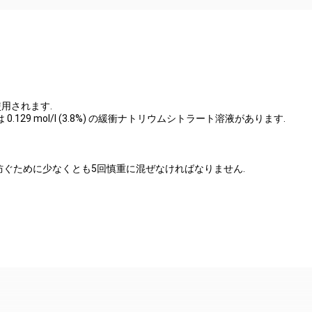
用されます.
は 0.129 mol/l (3.8%) の緩衝ナトリウムシトラート溶液があります.
防ぐために少なくとも5回慎重に混ぜなければなりません.