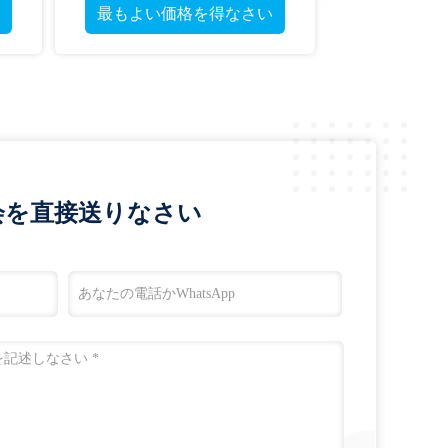
最もよい価格を得なさい
会を直接送りなさい