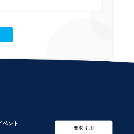
イベント
要求 引用