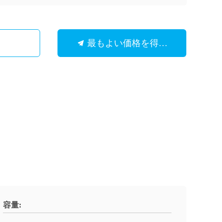
最もよい価格を得なさい
容量: