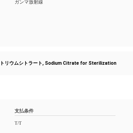
ガンマ放射線
ナトリウムシトラート
,
Sodium Citrate for Sterilization
支払条件
T/T