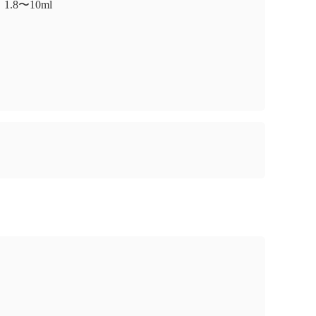
1.8〜10ml