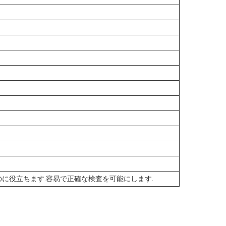
に役立ちます.容易で正確な検査を可能にします.