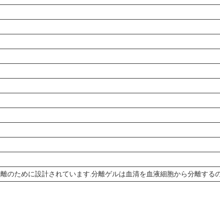
離のために設計されています.分離ゲルは血清を血液細胞から分離するの