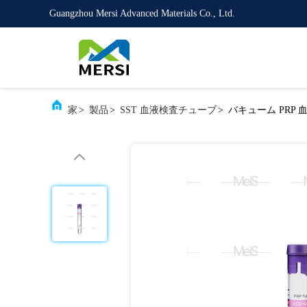
Guangzhou Mersi Advanced Materials Co., Ltd.
家
>
製品
>
SST 血液検査チューブ
>
バキューム PRP 