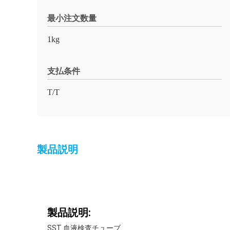
最小注文数量
1kg
支払条件
T/T
製品説明
製品説明:
SST 血液検査チューブ