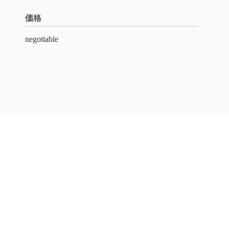
価格
negotiable