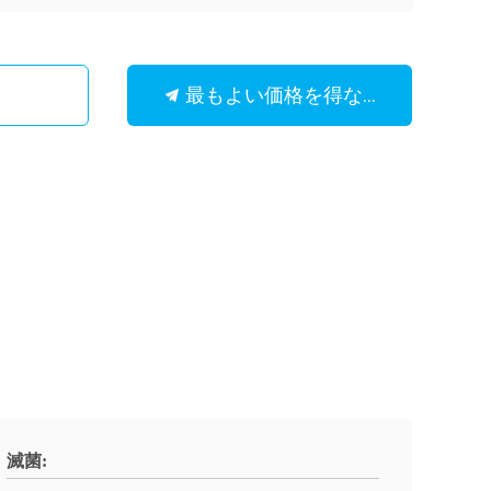
最もよい価格を得なさい
滅菌: