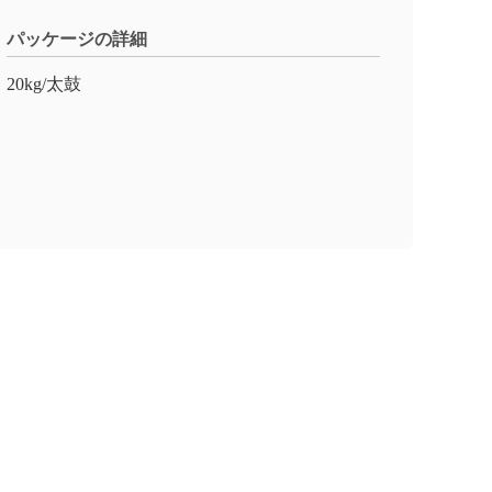
パッケージの詳細
20kg/太鼓