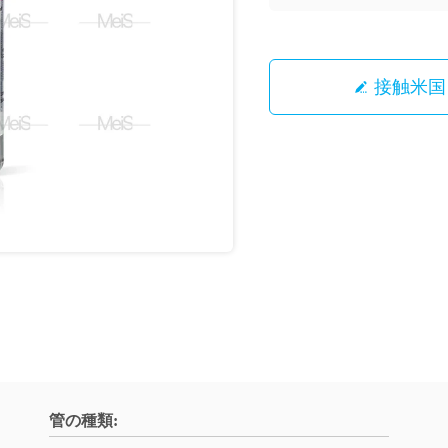
接触米国
管の種類: