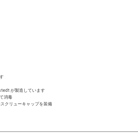
す
tedt が製造しています
て消毒
のスクリューキャップを装備