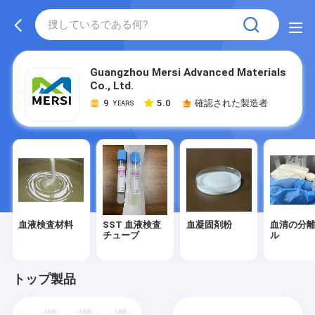
Guangzhou Mersi Advanced Materials
Co., Ltd.
9
5.0
確認された製造者
YEARS
血液検査材料
SST 血液検査
血凝固剤粉
血清の分
チューブ
ル
トップ製品