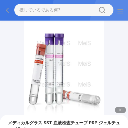
1
/
1
メディカルグラス SST 血液検査チューブ PRP ジェルチュ