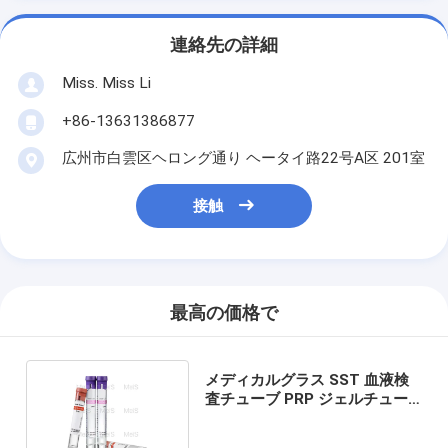
連絡先の詳細
Miss. Miss Li
+86-13631386877
広州市白雲区ヘロング通り ヘータイ路22号A区 201室
接触
最高の価格で
メディカルグラス SST 血液検
査チューブ PRP ジェルチュー
ブ 5ml