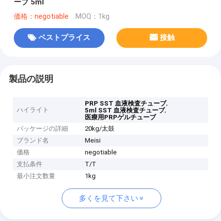
ーブ 5ml
価格：negotiable
MOQ：1kg
ベストプライス
接触
製品の説明
,
PRP SST 血液検査チューブ
ハイライト
,
5ml SST 血液検査チューブ
医療用PRPゲルチューブ
パッケージの詳細
20kg/太鼓
ブランド名
Meisi
価格
negotiable
支払条件
T/T
最小注文数量
1kg
多くを見て下さい